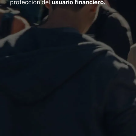
protección del
usuario financiero.