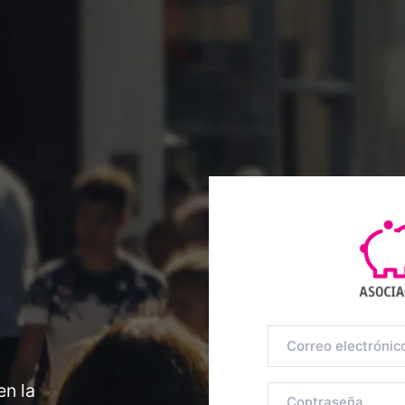
en la