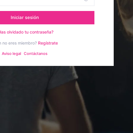
Iniciar sesión
Has olvidado tu contraseña?
n no eres miembro?
Regístrate
Aviso legal
Contáctanos