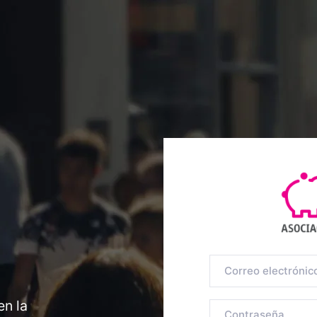
en la