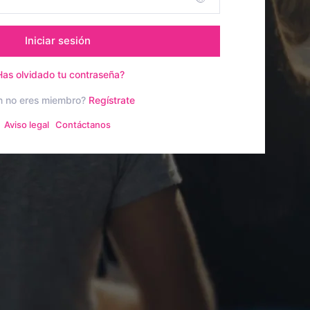
Iniciar sesión
Has olvidado tu contraseña?
n no eres miembro?
Regístrate
Aviso legal
Contáctanos