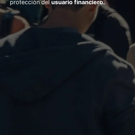
protección del
usuario financiero.