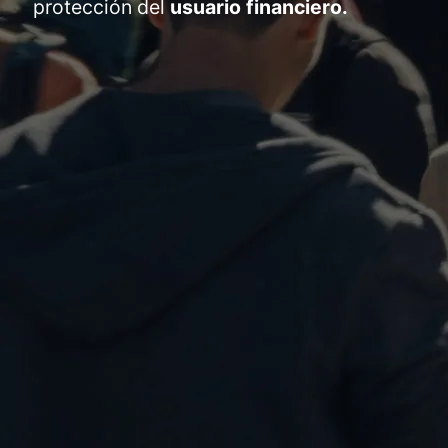
protección del
usuario financiero.