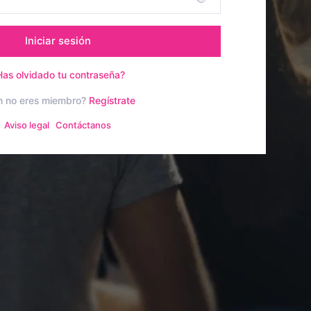
Iniciar sesión
Has olvidado tu contraseña?
n no eres miembro?
Regístrate
Aviso legal
Contáctanos