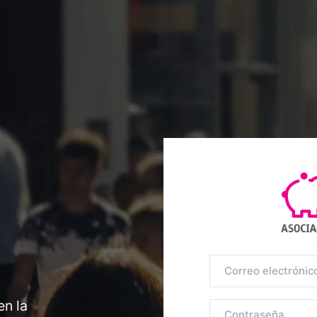
en la