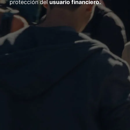
protección del
usuario financiero.