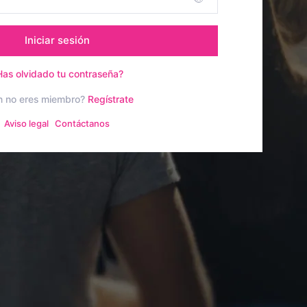
Iniciar sesión
Has olvidado tu contraseña?
n no eres miembro?
Regístrate
Aviso legal
Contáctanos