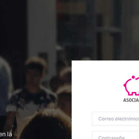
en la