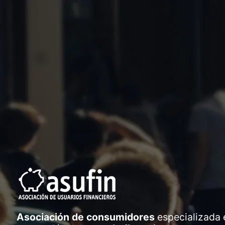
Asociación de consumidores
especializada 