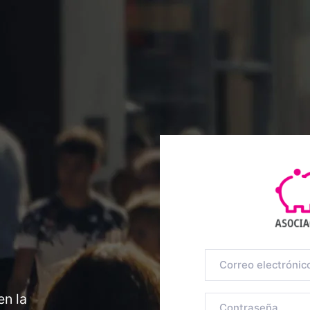
en la