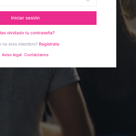
Iniciar sesión
Has olvidado tu contraseña?
n no eres miembro?
Regístrate
Aviso legal
Contáctanos