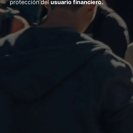
protección del
usuario financiero.