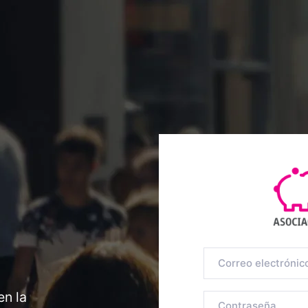
en la