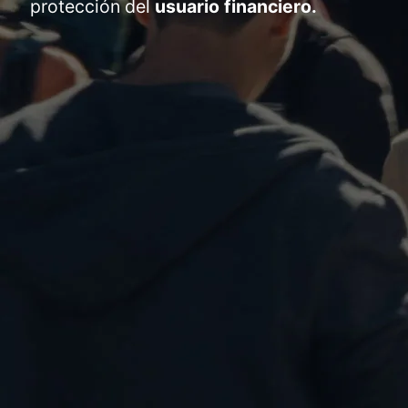
protección del
usuario financiero.