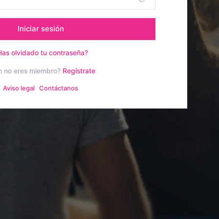
Iniciar sesión
Has olvidado tu contraseña?
n no eres miembro?
Regístrate
Aviso legal
Contáctanos