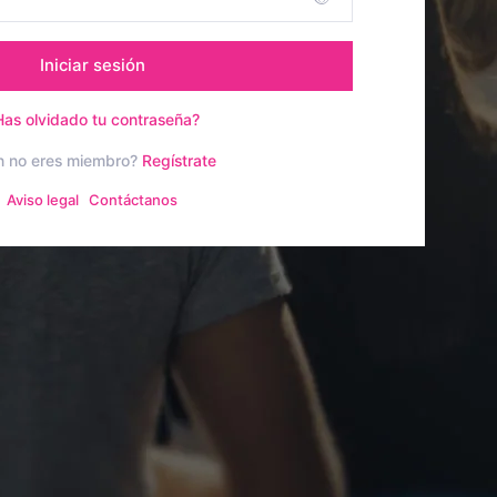
Iniciar sesión
Has olvidado tu contraseña?
n no eres miembro?
Regístrate
Aviso legal
Contáctanos