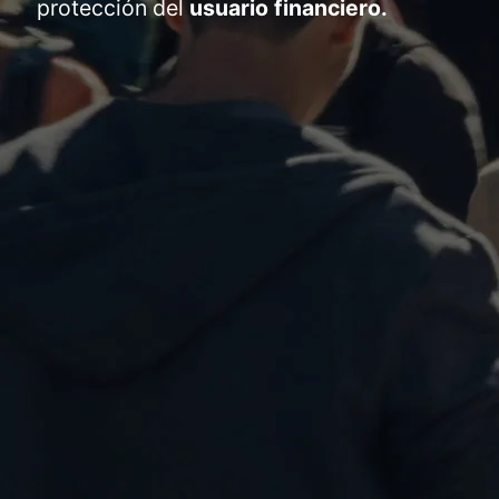
protección del
usuario financiero.